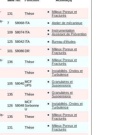
salle
Tel.
Fonction
Activité(s)
-
Milieux Poreux et
131
Thèse
Fracturés
is-
7
58068
ITA
Atelier de mécanique
Instrumentation
109
58074
ITA
Assistant de Prévention
125
58042
ITA
Bureau d'études
-
Milieux Poreux et
101
58086
DR
Fracturés
is-
Milieux Poreux et
136
Thèse
Fracturés
Instabilités, Ondes et
Thèse
Turbulence
MCF
Granulaires et
105
58040
UPS
Suspensions
Granulaires et
135
Thèse
Suspensions
MCF
Instabilités, Ondes et
126
58048
Sorbonne
Turbulence
U
is-
Milieux Poreux et
135
These
Fracturés
Milieux Poreux et
131
Thèse
Fracturés